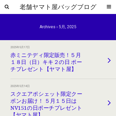
老舗ヤマト屋バッグブログ
Archives › 5月, 2025
2025年5月17日
赤ミニテディ限定販売！５月
１８日（日）キキ２の日 ポー
チプレゼント【ヤマト屋】
2025年5月14日
スクエアポシェット限定クー
ポンお届け！ ５月１５日は
NV151の日ポーチプレゼント
【ヤマト屋】