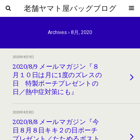
老舗ヤマト屋バッグブログ
Archives › 8月, 2020
2020年8月9日
2020/8/9 メールマガジン『８
月１０日は月に1度のズレスの
日 特製ポーチプレゼントの
日／熱中症対策にも』
2020年8月8日
2020/8/8 メールマガジン『今
日８月８日キキ２の日ポーチ
プレゼント／たためるボスト