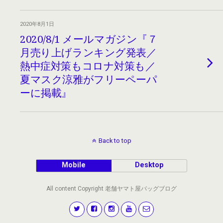
2020年8月1日
2020/8/1 メールマガジン『７
月売り上げランキング発表／
熱中症対策もコロナ対策も／
夏マスク涼雅がフリーペーパ
ーに掲載』
Back to top
Mobile
Desktop
All content Copyright 老舗ヤマト屋バッグブログ