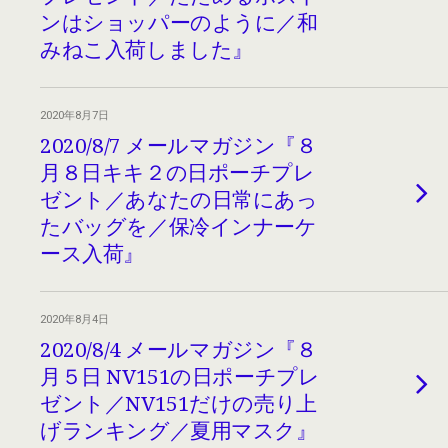
ンはショッパーのように／和
みねこ入荷しました』
2020年8月7日
2020/8/7 メールマガジン『８
月８日キキ２の日ポーチプレ
ゼント／あなたの日常にあっ
たバッグを／保冷インナーケ
ース入荷』
2020年8月4日
2020/8/4 メールマガジン『８
月５日 NV151の日ポーチプレ
ゼント／NV151だけの売り上
げランキング／夏用マスク』