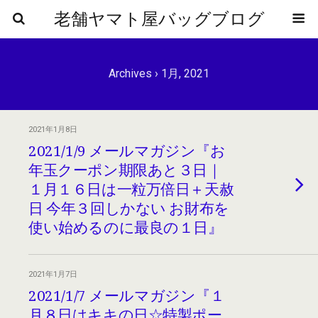
老舗ヤマト屋バッグブログ
Archives › 1月, 2021
2021年1月8日
2021/1/9 メールマガジン『お
年玉クーポン期限あと３日｜
１月１６日は一粒万倍日＋天赦
日 今年３回しかない お財布を
使い始めるのに最良の１日』
2021年1月7日
2021/1/7 メールマガジン『１
月８日はキキの日☆特製ポー