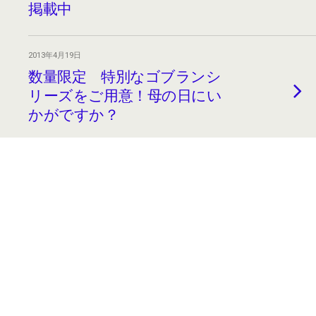
掲載中
2013年4月19日
数量限定 特別なゴブランシ
リーズをご用意！母の日にい
かがですか？
2013年4月19日
バッグをただ今“洗濯機で丸洗
い中”！
2013年4月18日
ヤマト屋の歴史 「お客様の
お声で進化し続ける」