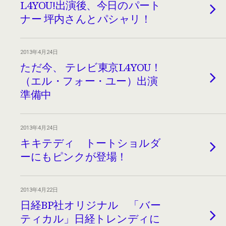
L4YOU!出演後、今日のパート
ナー 坪内さんとパシャリ！
2013年4月24日
ただ今、 テレビ東京L4YOU！
（エル・フォー・ユー）出演
準備中
2013年4月24日
キキテディ トートショルダ
ーにもピンクが登場！
2013年4月22日
日経BP社オリジナル 「バー
ティカル」日経トレンディに