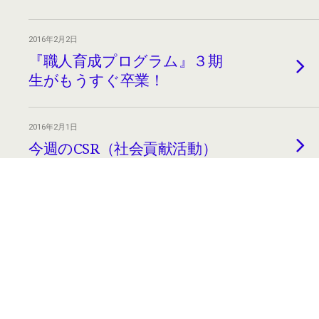
2016年2月2日
『職人育成プログラム』３期
生がもうすぐ卒業！
2016年2月1日
今週のCSR（社会貢献活動）
Back to top
Mobile
Desktop
All content Copyright 老舗ヤマト屋バッグブログ