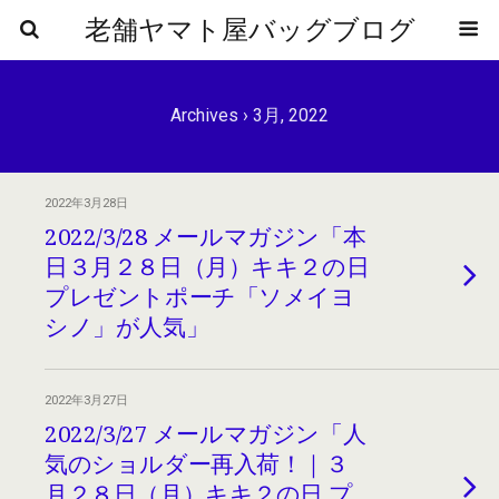
老舗ヤマト屋バッグブログ
Archives › 3月, 2022
2022年3月28日
2022/3/28 メールマガジン「本
日３月２８日（月）キキ２の日
プレゼントポーチ「ソメイヨ
シノ」が人気」
2022年3月27日
2022/3/27 メールマガジン「人
気のショルダー再入荷！｜３
月２８日（月）キキ２の日 プ