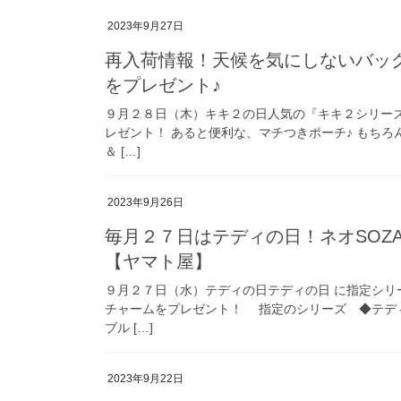
2023年9月27日
再入荷情報！天候を気にしないバッグ
をプレゼント♪
９月２８日（木）キキ２の日人気の『キキ２シリーズ
レゼント！ あると便利な、マチつきポーチ♪ もちろ
＆ […]
2023年9月26日
毎月２７日はテディの日！ネオSOZA
【ヤマト屋】
９月２７日（水）テディの日テディの日 に指定シリー
チャームをプレゼント！ 指定のシリーズ ◆テデ
ブル […]
2023年9月22日