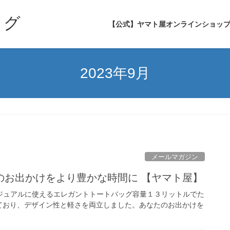
ログ
【公式】ヤマト屋オンラインショッ
2023年9月
メールマガジン
のお出かけをより豊かな時間に 【ヤマト屋】
カジュアルに使えるエレガントトートバッグ容量１３リットルでた
ており、デザイン性と軽さを両立しました。あなたのお出かけを