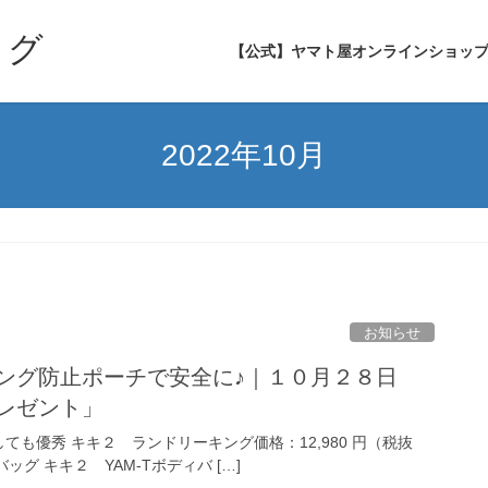
ログ
【公式】ヤマト屋オンラインショッ
2022年10月
お知らせ
スキミング防止ポーチで安全に♪｜１０月２８日
レゼント」
も優秀 キキ２ ランドリーキング価格：12,980 円（税抜
ッグ キキ２ YAM-Tボディバ […]