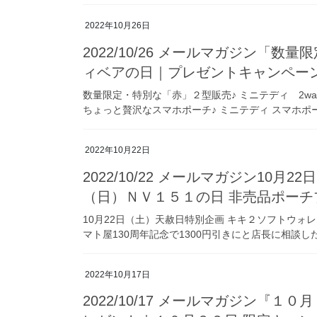
2022年10月26日
2022/10/26 メールマガジン「
ィベアの日｜プレゼントキャンペーン
数量限定・特別な「赤」２型販売♪ ミニテディ 2way横長ボ
ちょっと贅沢なスマホポーチ♪ ミニテディ スマホポーチ商
2022年10月22日
2022/10/22 メールマガジン10月2
（日）ＮＶ１５１の日 非売品ポーチ
10月22日（土）天赦日特別企画 キキ２ソフトウォ
マト屋130周年記念で1300円引きにと店長に相談した
2022年10月17日
2022/10/17 メールマガジン『