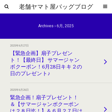
老舗ヤマト屋バッグブログ
Archives › 6月, 2025
2025年6月27日
【緊急企画】扇子プレゼン
ト！【最終日】 サマージャン
ボクーポン！6月28日キキ２の
日のプレゼント♪
2025年6月26日
緊急企画！扇子プレゼント！
＆【サマージャンボクーポン
は２８日迄！】＆６月２７日は