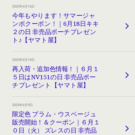
2025年6月16日
今年もやります！サマージャ
ンボクーポン！｜6月18日キキ
２の日 非売品ポーチプレゼン
ト♪【ヤマト屋】
2025年6月14日
再入荷・追加色情報！｜６月１
５日はNV151の日 非売品ポー
チプレゼント【ヤマト屋】
2025年6月9日
限定色 プラム・ウスベージュ
販売開始！＆クーポン｜６月１
０日（火） ズレスの日 非売品