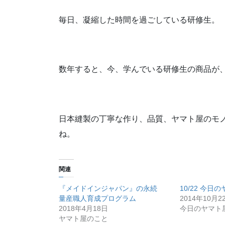
毎日、凝縮した時間を過ごしている研修生。
数年すると、今、学んでいる研修生の商品が
日本縫製の丁寧な作り、品質、ヤマト屋のモ
ね。
関連
『メイドインジャパン』の永続
10/22 今日
量産職人育成プログラム
2014年10月2
2018年4月18日
今日のヤマト
ヤマト屋のこと