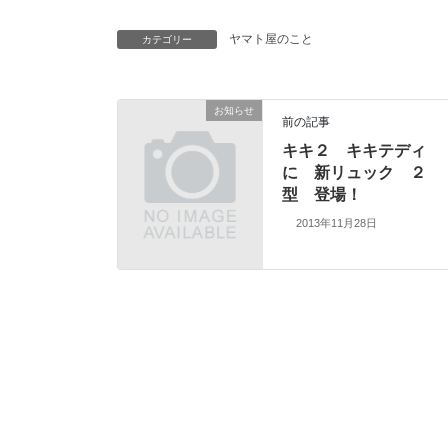
ヤマト屋のこと
カテゴリー
お知らせ
前の記事
キキ２ キキテディ
に 新リュック ２
型 登場！
2013年11月28日