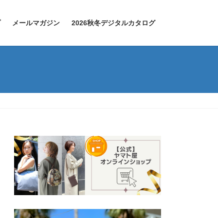
プ
メールマガジン
2026秋冬デジタルカタログ