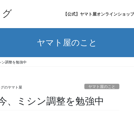
ログ
【公式】ヤマト屋オンラインショッ
ヤマト屋のこと
シン調整を勉強中
ヤマト屋のこと
ッグのヤマト屋
今、ミシン調整を勉強中