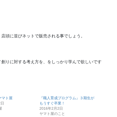
、店頭に並びネットで販売される事でしょう。
ノ創りに対する考え方を、をしっかり学んで欲しいです
のヤマト屋
『職人育成プログラム』３期生が
2日
もうすぐ卒業！
屋
2016年2月2日
ヤマト屋のこと