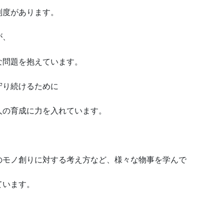
制度があります。
が、
な問題を抱えています。
守り続けるために
人の育成に力を入れています。
のモノ創りに対する考え方など、様々な物事を学んで
ています。