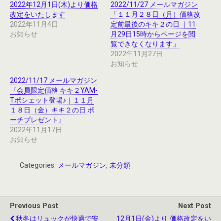
2022年12月1日(木)より価格
2022/11/27 メールマガジン
改定をいたします
「１１月２８日（月）価格改
2022年11月4日
定前最後のキキ２の日 ｜11
お知らせ
月29日15時からページを閲
覧できなくなります」
2022年11月27日
お知らせ
2022/11/17 メールマガジン
『会員限定価格 キキ２YAM-
Tポシェット登場♪｜１１月
１８日（金）キキ２の日 ポ
ーチプレゼント』
2022年11月17日
お知らせ
Categories:
メールマガジン
,
未分類
Previous Post
Next Post
秋冬はリュックが快適で安
12月1日(金)より 価格改定をい