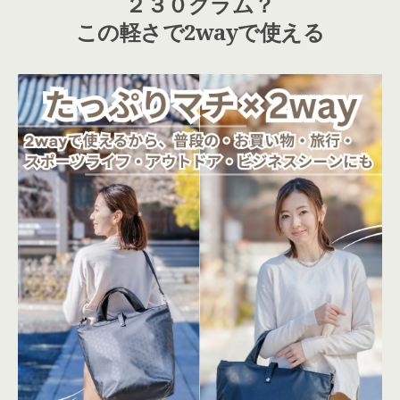
２３０グラム？
この軽さで2wayで使える