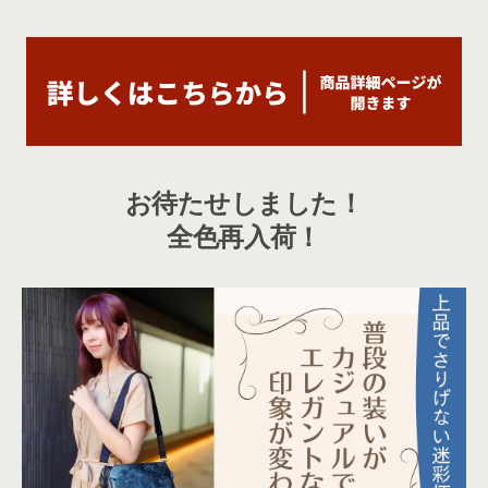
お待たせしました！
全色再入荷！