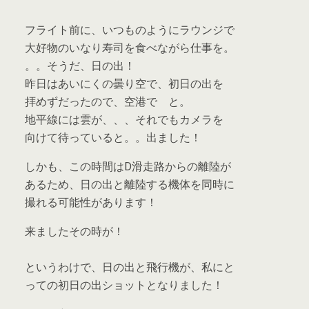
フライト前に、いつものようにラウンジで
大好物のいなり寿司を食べながら仕事を。
。。そうだ、日の出！
昨日はあいにくの曇り空で、初日の出を
拝めずだったので、空港で と。
地平線には雲が、、、それでもカメラを
向けて待っていると。。出ました！
しかも、この時間はD滑走路からの離陸が
あるため、日の出と離陸する機体を同時に
撮れる可能性があります！
来ましたその時が！
というわけで、日の出と飛行機が、私にと
っての初日の出ショットとなりました！