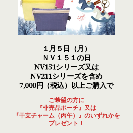
１月５日（月）
ＮＶ１５１の日
NV151シリーズ又は
NV211シリーズを含め
7,000円（税込）以上ご購入で
ご希望の方に
『非売品ポーチ』又は
『干支チャーム（丙午）』のいずれかを
プレゼント！