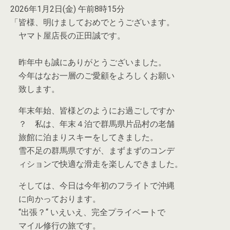
2026年1月2日(金) 午前8時15分
「皆様、明けましておめでとうございます。
ヤマト屋店長の正田誠です。
昨年中も誠にありがとうございました。
今年はなお一層のご愛顧をよろしくお願い
致します。
年末年始、皆様どのようにお過ごしですか
？ 私は、年末４泊で群馬県片品村の老舗
旅館に泊まりスキーをしてきました。
雪不足の群馬県ですが、まずまずのコンデ
ィションで快適な滑走を楽しんできました。
そしては、今日は今年初のフライトで沖縄
に向かっております。
“出張？“ いえいえ、完全プライベートで
マイル修行の旅です。