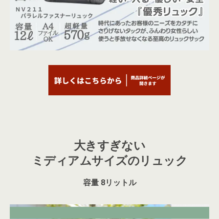
大きすぎない
ミディアムサイズのリュック
容量 8リットル