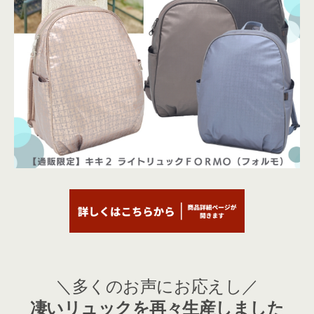
＼多くのお声にお応えし／
凄いリュックを再々生産しました