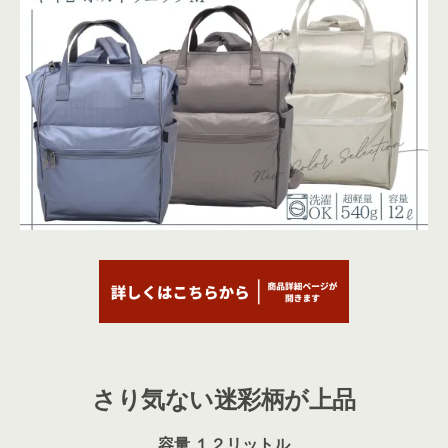
さり気ない迷彩柄が上品
容量 １２リットル