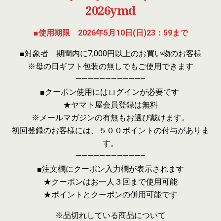
2026ymd
■使用期限 2026年5月10日(日)23：59まで
■対象者 期間内に7,000円以上のお買い物のお客様
※母の日ギフト包装の無しでもご使用できます
———————————–
■クーポン使用にはログインが必要です
★ヤマト屋会員登録は無料
※メールマガジンの有無もお選び戴けます。
初回登録のお客様には、５００ポイントの付与がありま
す。
———————————–
■注文欄にクーポン入力欄が表示されます
★クーポンはお一人３回まで使用可能
★ポイントとクーポンの併用可能です
※品切れしている商品について