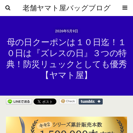
老舗ヤマト屋バッグブログ
2026年5月9日
母の日クーポンは１０日迄！１
０日は『ズレスの日』３つの特
典！防災リュックとしても優秀
【ヤマト屋】