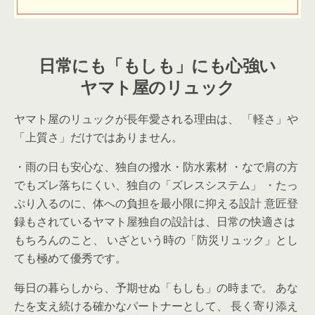
日常にも「もしも」にも心強い
ヤマト屋のリュック
ヤマト屋のリュックが長年愛される理由は、 「軽さ」や
「上質さ」だけではありません。
・雨の日も安心な、独自の撥水・防水素材 ・なで肩の方
でもズレ落ちにくい、独自の「ズレスシステム」 ・たっ
ぷり入るのに、体への負担を最小限に抑える設計 意匠登
録もされているヤマト屋独自の設計は、日常の快適さは
もちろんのこと、 いざという時の「防災リュック」とし
ても極めて優秀です。
毎日の暮らしから、予期せぬ「もしも」の時まで。 あな
たを支え続ける確かなパートナーとして、 長く寄り添え