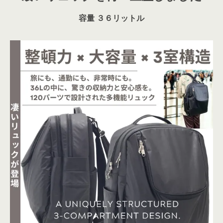
容量 ３６リットル