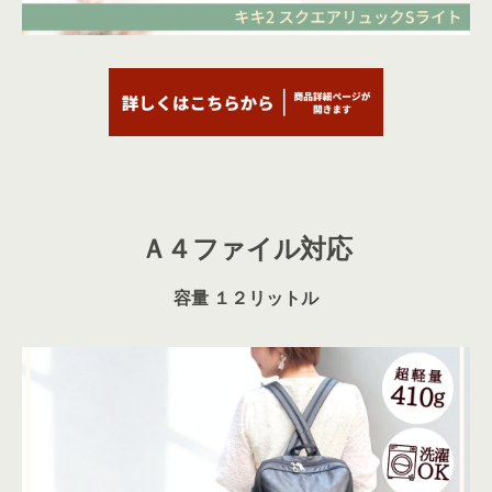
Ａ４ファイル対応
容量 １２リットル