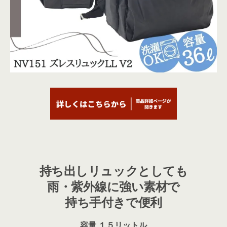
持ち出しリュックとしても
雨・紫外線に強い素材で
持ち手付きで便利
容量 １５リットル