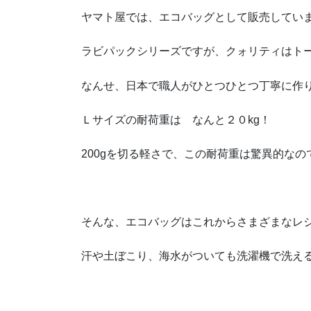
ヤマト屋では、エコバッグとして販売してい
ラビパックシリーズですが、クォリティはト
なんせ、日本で職人がひとつひとつ丁寧に作
Ｌサイズの耐荷重は なんと２０kg！
200gを切る軽さで、この耐荷重は驚異的なの
そんな、エコバッグはこれからさまざまなレ
汗や土ぼこり、海水がついても洗濯機で洗え