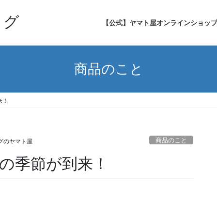
ログ
【公式】ヤマト屋オンラインショッ
商品のこと
来！
商品のこと
グのヤマト屋
の季節が到来！