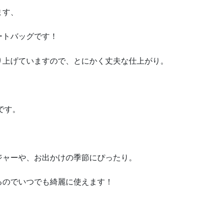
ます、
ートバッグです！
り上げていますので、とにかく丈夫な仕上がり。
です。
ジャーや、お出かけの季節にぴったり。
るのでいつでも綺麗に使えます！