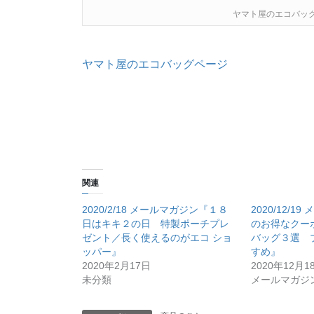
ヤマト屋のエコバッ
ヤマト屋のエコバッグページ
関連
2020/2/18 メールマガジン『１８
2020/12/
日はキキ２の日 特製ポーチプレ
のお得なクー
ゼント／長く使えるのがエコ ショ
バッグ３選 
ッパー』
すめ』
2020年2月17日
2020年12月1
未分類
メールマガジ