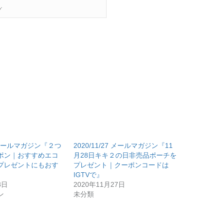
グ
19 メールマガジン『２つ
2020/11/27 メールマガジン『11
ポン｜おすすめエコ
月28日キキ２の日非売品ポーチを
プレゼントにもおす
プレゼント｜クーポンコードは
IGTVで』
8日
2020年11月27日
ン
未分類