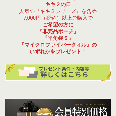
キキ２の日
人気の『キキ２シリーズ』を含め
7,000円（税込）以上ご購入で
ご希望の方に
『非売品ポーチ』
『平角袋Ｓ』
『マイクロファイバータオル』の
いずれかをプレゼント！