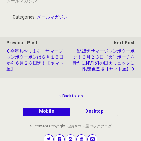
メールマガジン
Categories:
メールマガジン
Previous Post
Next Post
今年もやります！サマージ
6/28迄サマージャンボクーポ
ャンボクーポンは６月１５日
ン！６月２３日（火）ポーチを
から６月２８日迄！【ヤマト
新たにNV151の日★リュックに
屋】
限定色登場【ヤマト屋】
Back to top
Mobile
Desktop
All content Copyright 老舗ヤマト屋バッグブログ