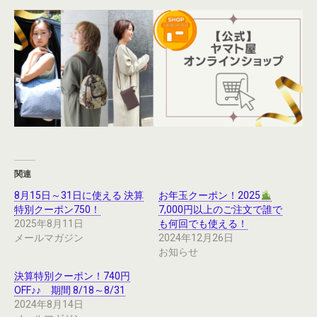
関連
8月15日～31日に使える 決算
お年玉クーポン！2025
特別クーポン750！
7,000円以上のご注文で誰で
2025年8月11日
も何回でも使える！
メールマガジン
2024年12月26日
お知らせ
決算特別クーポン！740円
OFF♪♪ 期間 8/18～8/31
2024年8月14日