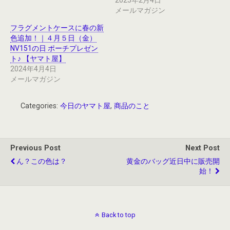
2025年2月4日
メールマガジン
フラグメントケースに春の新
色追加！｜４月５日（金）
NV151の日 ポーチプレゼン
ト♪ 【ヤマト屋】
2024年4月4日
メールマガジン
Categories:
今日のヤマト屋
,
商品のこと
Previous Post
Next Post
ん？この色は？
黄金のバッグ近日中に販売開
始！
Back to top