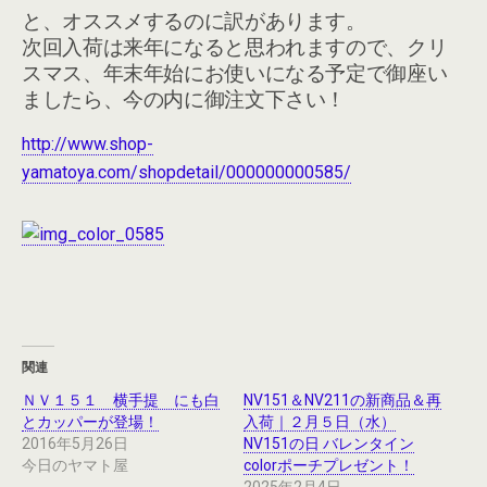
と、オススメするのに訳があります。
次回入荷は来年になると思われますので、クリ
スマス、年末年始にお使いになる予定で御座い
ましたら、今の内に御注文下さい！
http://www.shop-
yamatoya.com/shopdetail/000000000585/
関連
ＮＶ１５１ 横手提 にも白
NV151＆NV211の新商品＆再
とカッパーが登場！
入荷｜２月５日（水）
2016年5月26日
NV151の日 バレンタイン
今日のヤマト屋
colorポーチプレゼント！