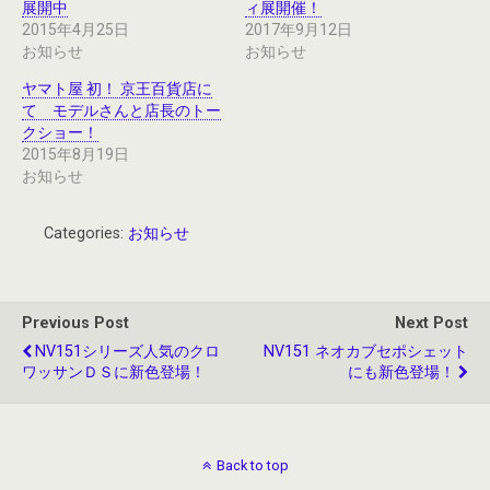
展開中
ィ展開催！
2015年4月25日
2017年9月12日
お知らせ
お知らせ
ヤマト屋 初！ 京王百貨店に
て モデルさんと店長のトー
クショー！
2015年8月19日
お知らせ
Categories:
お知らせ
Previous Post
Next Post
NV151シリーズ人気のクロ
NV151 ネオカブセポシェット
ワッサンＤＳに新色登場！
にも新色登場！
Back to top