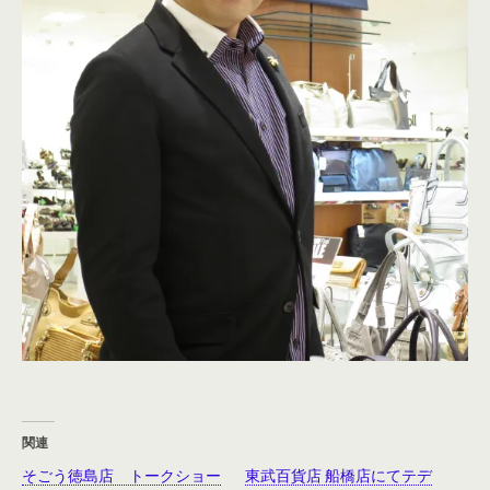
関連
そごう徳島店 トークショー
東武百貨店 船橋店にてテデ