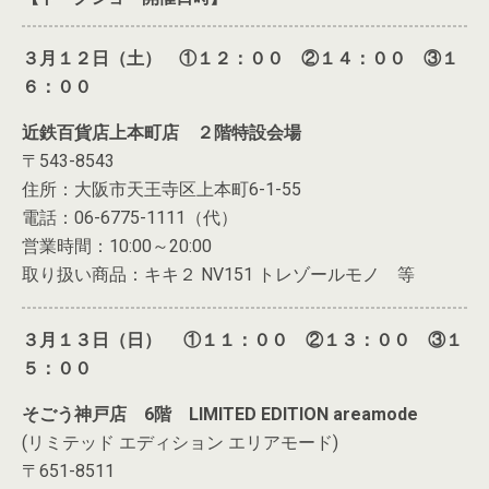
３月１２日（土） ①１２：００ ②１４：００ ③１
６：００
近鉄百貨店上本町店 ２階特設会場
〒543-8543
住所：大阪市天王寺区上本町6-1-55
電話：06-6775-1111（代）
営業時間：10:00～20:00
取り扱い商品：キキ２ NV151 トレゾールモノ 等
３月１３日（日） ①１１：００ ②１３：００ ③１
５：００
そごう神戸店 6階 LIMITED EDITION areamode
(リミテッド エディション エリアモード)
〒651-8511