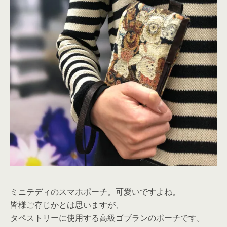
ミニテディのスマホポーチ。可愛いですよね。
皆様ご存じかとは思いますが、
タペストリーに使用する高級ゴブランのポーチです。