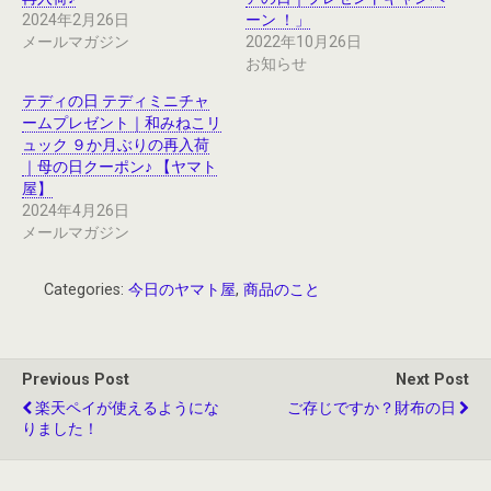
2024年2月26日
ーン ！」
メールマガジン
2022年10月26日
お知らせ
テディの日 テディミニチャ
ームプレゼント｜和みねこリ
ュック ９か月ぶりの再入荷
｜母の日クーポン♪ 【ヤマト
屋】
2024年4月26日
メールマガジン
Categories:
今日のヤマト屋
,
商品のこと
Previous Post
Next Post
楽天ペイが使えるようにな
ご存じですか？財布の日
りました！