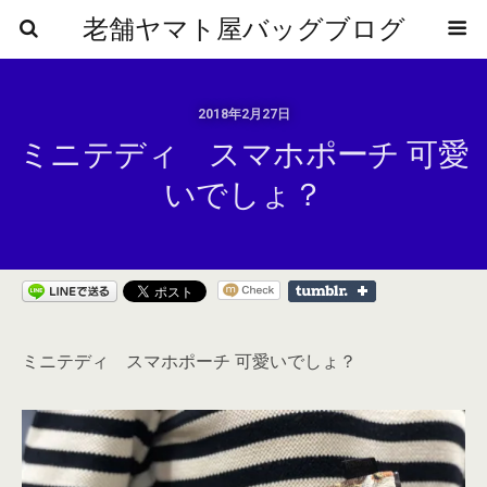
老舗ヤマト屋バッグブログ
2018年2月27日
ミニテディ スマホポーチ 可愛
いでしょ？
ミニテディ スマホポーチ 可愛いでしょ？