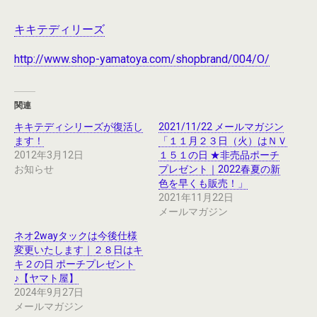
キキテディリーズ
http://www.shop-yamatoya.com/shopbrand/004/O/
関連
キキテディシリーズが復活し
2021/11/22 メールマガジン
ます！
「１１月２３日（火）はＮＶ
2012年3月12日
１５１の日 ★非売品ポーチ
お知らせ
プレゼント｜2022春夏の新
色を早くも販売！」
2021年11月22日
メールマガジン
ネオ2wayタックは今後仕様
変更いたします｜２８日はキ
キ２の日 ポーチプレゼント
♪【ヤマト屋】
2024年9月27日
メールマガジン