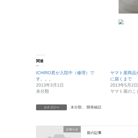
関連
ICHIRO君が入院中（修理）で
ヤマト屋商品
す。。。
に届くまで
2013年3月1日
2013年5月2日
未分類
ヤマト屋のこ
未分類
、
開発秘話
カテゴリー
お知らせ
前の記事