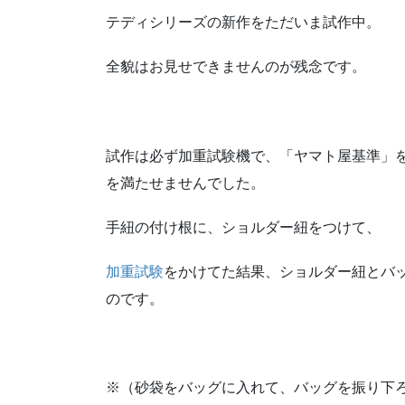
テディシリーズの新作をただいま試作中。
全貌はお見せできませんのが残念です。
試作は必ず加重試験機で、「ヤマト屋基準」
を満たせませんでした。
手紐の付け根に、ショルダー紐をつけて、
加重試験
をかけてた結果、ショルダー紐とバ
のです。
※（砂袋をバッグに入れて、バッグを振り下