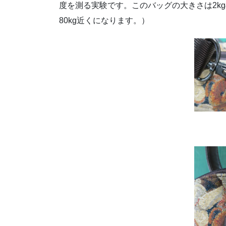
度を測る実験です。このバッグの大きさは2k
80kg近くになります。）