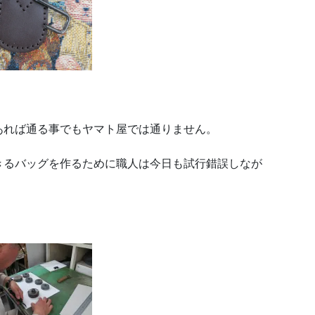
あれば通る事でもヤマト屋では通りません。
きるバッグを作るために職人は今日も試行錯誤しなが