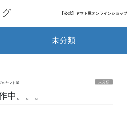
ログ
【公式】ヤマト屋オンラインショッ
未分類
未分類
グのヤマト屋
作中。。。