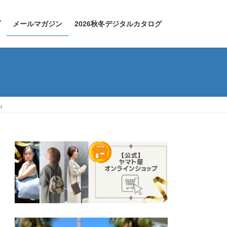
プ
メールマガジン
2026秋冬デジタルカタログ
す』