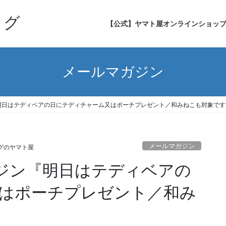
ログ
【公式】ヤマト屋オンラインショッ
メールマガジン
ガジン『明日はテディベアの日にテディチャーム又はポーチプレゼント／和みねこも対象で
メールマガジン
グのヤマト屋
ルマガジン『明日はテディベアの
はポーチプレゼント／和み