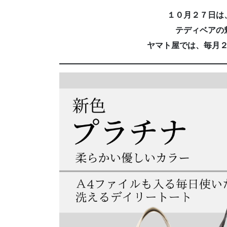
１０月２７日は
テディベアの
ヤマト屋では、毎月