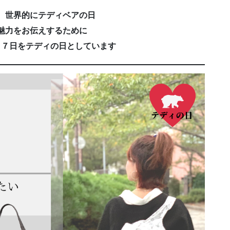
、世界的にテディベアの日
魅力をお伝えするために
２７日をテディの日としています