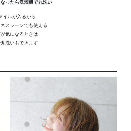
になったら洗濯機で丸洗い
ァイルが入るから
ジネスシーンでも使える
どが気になるときは
で丸洗いもできます