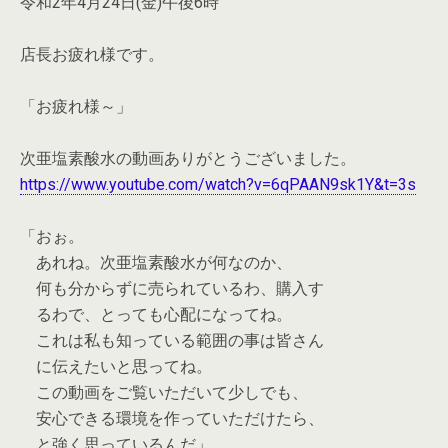
令和2年4月24日(金)午後6時
店長お疲れ様です。
「お疲れ様～」
次亜塩素酸水の動画ありがとうございました。
https://www.youtube.com/watch?v=6qPAAN9sk1Y&t=3s
「おぉ。
あれね。次亜塩素酸水が何なのか、
何も分からずに売られているわ、購入す
るわで、とっても心配になってね。
これは私も知っている範囲の事は皆さん
に伝えたいと思ってね。
この動画をご覧いただいて少しでも、
安心できる環境を作っていただけたら、
と強く思っているんだ」