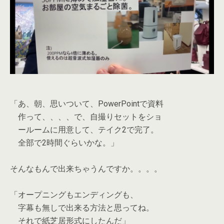
「あ、朝、思いついて、PowerPointで資料
作って、、、、で、自撮りセットをショ
ールームに用意して、テイク2で完了。
全部で2時間ぐらいかな。」
そんなもんで出来ちゃうんですか。。。。
「オープニングもエンディングも、
字幕も無しで出来る方法と思ってね。
それで紙芝居形式にしたんだ」