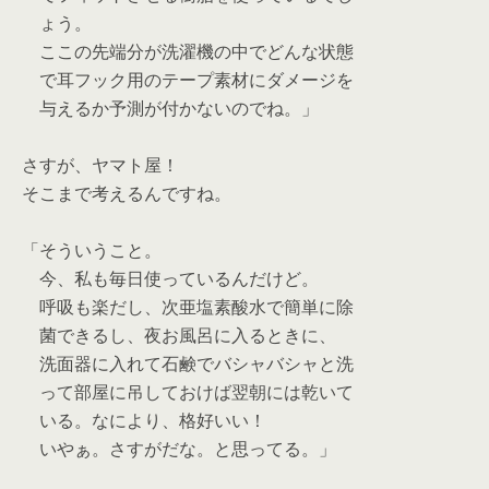
ょう。
ここの先端分が洗濯機の中でどんな状態
で耳フック用のテープ素材にダメージを
与えるか予測が付かないのでね。」
さすが、ヤマト屋！
そこまで考えるんですね。
「そういうこと。
今、私も毎日使っているんだけど。
呼吸も楽だし、次亜塩素酸水で簡単に除
菌できるし、夜お風呂に入るときに、
洗面器に入れて石鹸でバシャバシャと洗
って部屋に吊しておけば翌朝には乾いて
いる。なにより、格好いい！
いやぁ。さすがだな。と思ってる。」