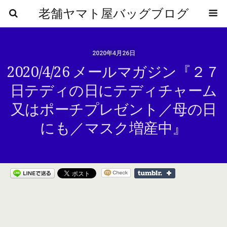
老舗ヤマト屋バッグブログ
2020年4月26日
2020/4/26 メールマガジン『２７
日テディの日にテディチャーム
又はポーチプレゼント／母の日
にも／マスク増産中』