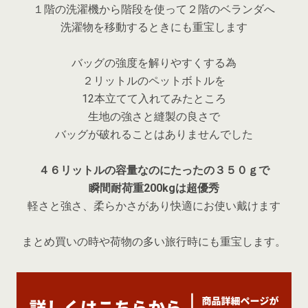
１階の洗濯機から階段を使って２階のベランダへ
洗濯物を移動するときにも重宝します
バッグの強度を解りやすくする為
２リットルのペットボトルを
12本立てて入れてみたところ
生地の強さと縫製の良さで
バッグが破れることはありませんでした
４６リットルの容量なのにたったの３５０ｇで
瞬間耐荷重200kgは超優秀
軽さと強さ、柔らかさがあり快適にお使い戴けます
まとめ買いの時や荷物の多い旅行時にも重宝します。