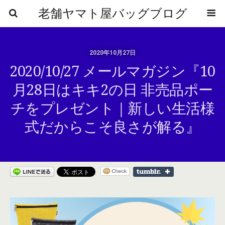
老舗ヤマト屋バッグブログ
2020年10月27日
2020/10/27 メールマガジン『10
月28日はキキ2の日 非売品ポー
チをプレゼント｜新しい生活様
式だからこそ良さが解る』