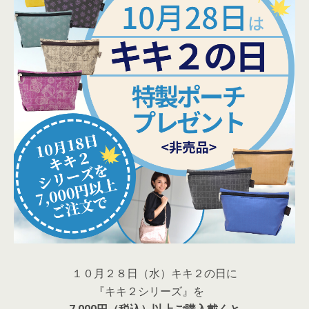
１０月２８日（水）キキ２の日に
『キキ２シリーズ』を