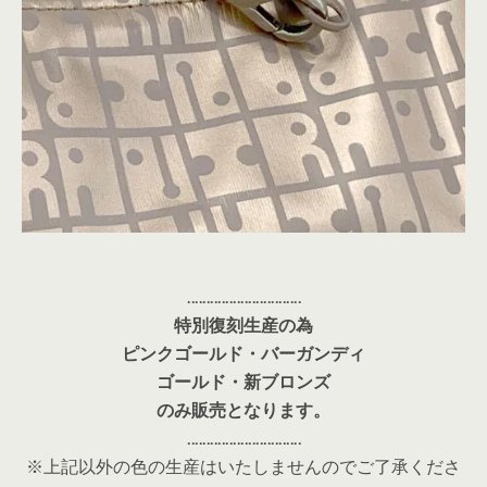
‥‥‥‥‥‥‥‥‥‥‥‥‥‥‥
特別復刻生産の為
ピンクゴールド・バーガンディ
ゴールド・新ブロンズ
のみ販売となります。
‥‥‥‥‥‥‥‥‥‥‥‥‥‥‥
※上記以外の色の生産はいたしませんのでご了承くださ