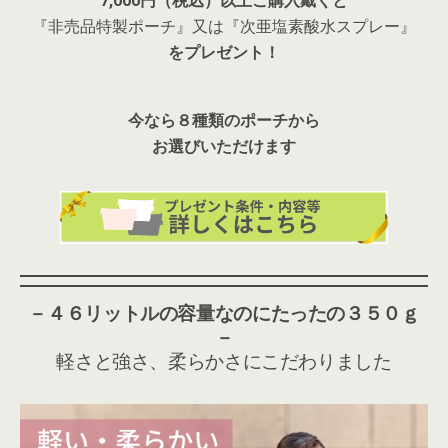
7,000円（税込）以上ご購入戴くと
『非売品特製ポーチ』又は『次亜塩素酸水スプレー』
をプレゼント！
今なら８種類のポーチから
お選びいただけます
－４６リットルの容量なのにたったの３５０ｇ
－
軽さと強さ、柔らかさにこだわりました