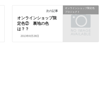
オンラインショップ限定色
次の記事
プロジェクト
オンラインショップ限
定色② 裏地の色
は？？
2013年8月28日