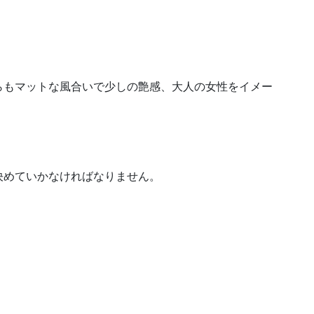
らもマットな風合いで少しの艶感、大人の女性をイメー
決めていかなければなりません。