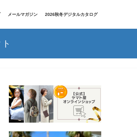
プ
メールマガジン
2026秋冬デジタルカタログ
クト