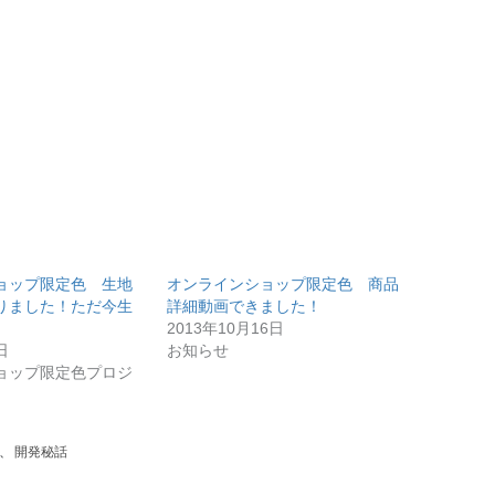
ョップ限定色 生地
オンラインショップ限定色 商品
りました！ただ今生
詳細動画できました！
2013年10月16日
日
お知らせ
ョップ限定色プロジ
、
開発秘話