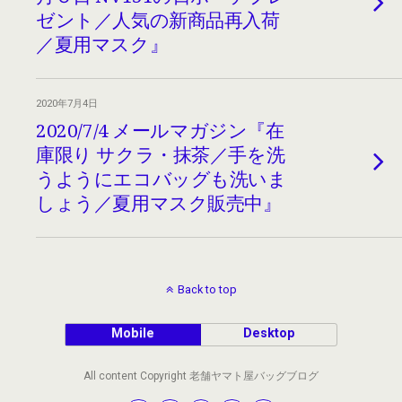
ゼント／人気の新商品再入荷
／夏用マスク』
2020年7月4日
2020/7/4 メールマガジン『在
庫限り サクラ・抹茶／手を洗
うようにエコバッグも洗いま
しょう／夏用マスク販売中』
Back to top
Mobile
Desktop
All content Copyright 老舗ヤマト屋バッグブログ