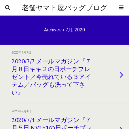
老舗ヤマト屋バッグブログ
Archives › 7月, 2020
2020年7月7日
2020/7/7 メールマガジン『７
月８日キキ２の日ポーチプレ
ゼント／今売れている３アイ
テム／バッグも洗って下さ
い』
2020年7月4日
2020/7/4 メールマガジン『７
月５日 NV151の日ポーチプレ