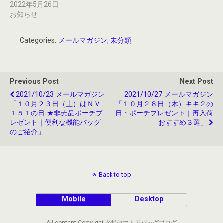
2022年5月26日
お知らせ
Categories:
メールマガジン
,
未分類
Previous Post
Next Post
2021/10/23 メールマガジン
2021/10/27 メールマガジン
「１０月２３日（土）はＮＶ
「１０月２８日（木）キキ２の
１５１の日 ★非売品ポーチプ
日・ポーチプレゼント｜再入荷
レゼント｜便利な機能バッグ
おすすめ３選」
のご紹介」
Back to top
Mobile
Desktop
All content Copyright 老舗ヤマト屋バッグブログ