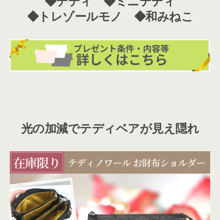
◆テディ ◆ミニテディ
◆トレゾールモノ ◆和みねこ
光の加減でテディベアが見え隠れ