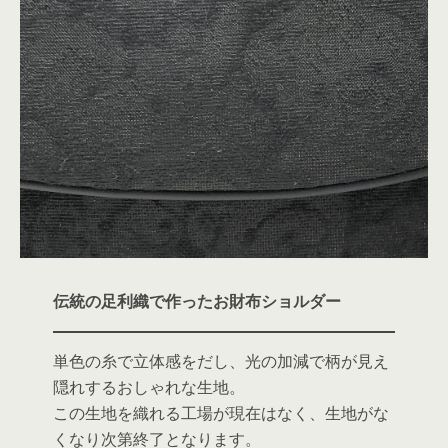
伝統の足利織で作ったお財布ショルダー
単色の糸で立体感をだし、光の加減で柄が見え
隠れするおしゃれな生地。
この生地を織れる工場が現在はなく、生地がな
くなり次第終了となります。