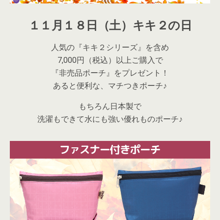
１１月１８日（土）キキ２の日
人気の『キキ２シリーズ』を含め
7,000円（税込）以上ご購入で
『非売品ポーチ』をプレゼント！
あると便利な、マチつきポーチ♪
もちろん日本製で
洗濯もできて水にも強い優れものポーチ♪