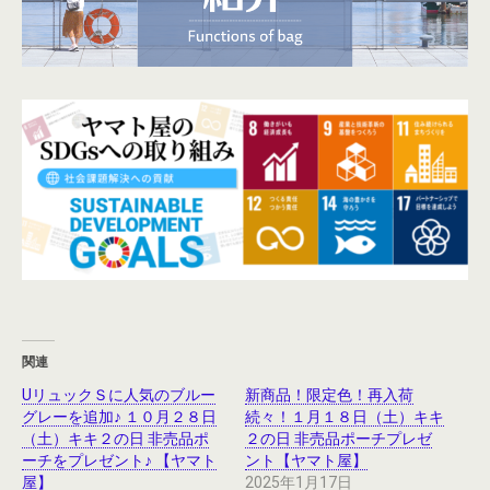
関連
UリュックＳに人気のブルー
新商品！限定色！再入荷
グレーを追加♪ １０月２８日
続々！１月１８日（土）キキ
（土）キキ２の日 非売品ポ
２の日 非売品ポーチプレゼ
ーチをプレゼント♪ 【ヤマト
ント【ヤマト屋】
屋】
2025年1月17日