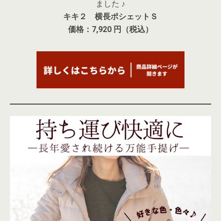
ました ♪
キキ２ 横長ポシェットＳ
価格：7,920 円（税込）