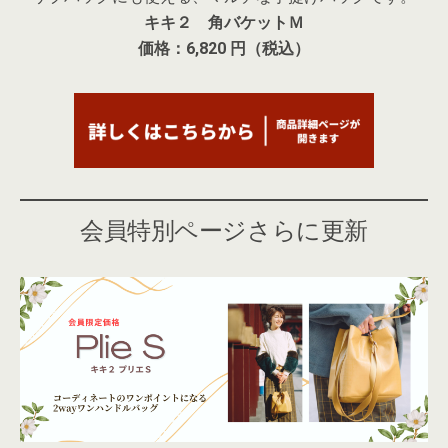
キキ２ 角バケットＭ
価格：6,820 円（税込）
会員特別ページさらに更新