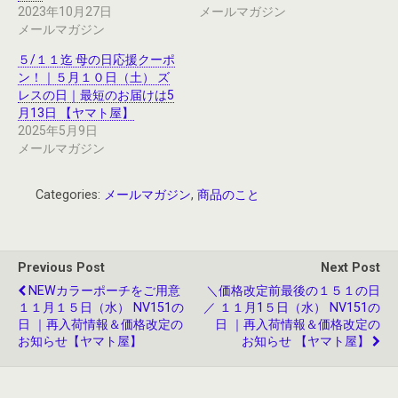
2023年10月27日
メールマガジン
メールマガジン
５/１１迄 母の日応援クーポ
ン！｜５月１０日（土） ズ
レスの日｜最短のお届けは5
月13日 【ヤマト屋】
2025年5月9日
メールマガジン
Categories:
メールマガジン
,
商品のこと
Previous Post
Next Post
NEWカラーポーチをご用意
＼価格改定前最後の１５１の日
１１月１５日（水） NV151の
／ １１月1５日（水） NV151の
日 ｜再入荷情報＆価格改定の
日 ｜再入荷情報＆価格改定の
お知らせ【ヤマト屋】
お知らせ 【ヤマト屋】