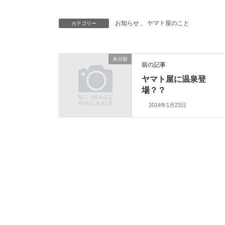
お知らせ
、
ヤマト屋のこと
カテゴリー
未分類
前の記事
ヤマト屋に温泉登
場？？
2014年1月23日