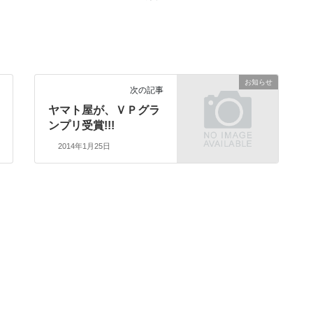
お知らせ
次の記事
ヤマト屋が、ＶＰグラ
ンプリ受賞!!!
2014年1月25日