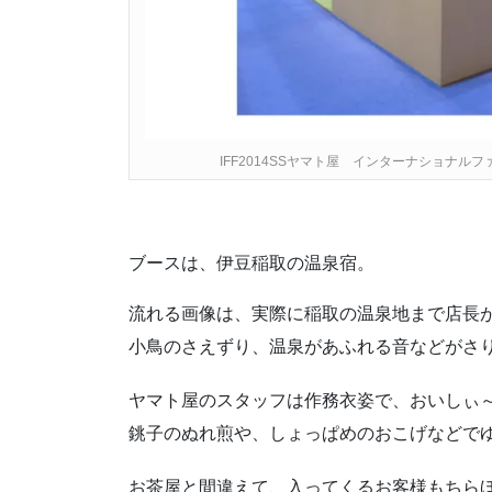
IFF2014SSヤマト屋 インターナショナル
ブースは、伊豆稲取の温泉宿。
流れる画像は、実際に稲取の温泉地まで店長
小鳥のさえずり、温泉があふれる音などがさ
ヤマト屋のスタッフは作務衣姿で、おいしぃ
銚子のぬれ煎や、しょっぱめのおこげなどで
お茶屋と間違えて、入ってくるお客様もちら