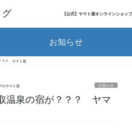
ログ
【公式】ヤマト屋オンラインショッ
お知らせ
？？？ ヤマト屋
お知らせ
グのヤマト屋
取温泉の宿が？？？ ヤマ