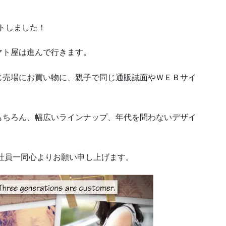
ートしました！
マト屋は進んで行きます。
じ売場にお買い物に、親子で同じ通販誌面やＷＥＢサイ
もちろん、幅広いラインナップ、年代を問わないデザイ
、社員一同心よりお願い申し上げます。