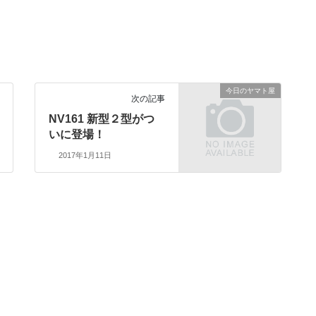
今日のヤマト屋
次の記事
NV161 新型２型がつ
いに登場！
2017年1月11日