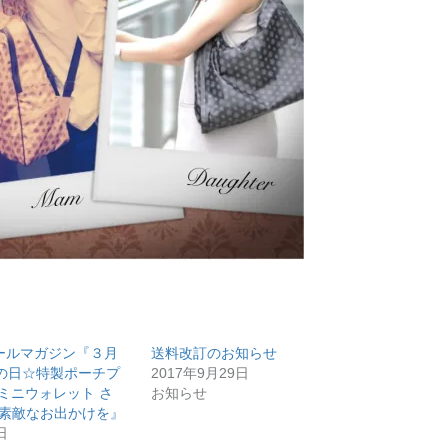
7 メールマガジン『３月
送料改訂のお知らせ
の日☆特製ポーチプ
2017年9月29日
ミニウォレット さ
お知らせ
｜素敵なお出かけを』
日