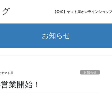
ログ
【公式】ヤマト屋オンラインショッ
お知らせ
お知らせ
のヤマト屋
年営業開始！