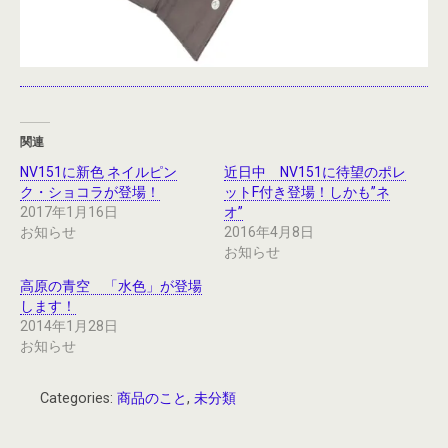
関連
NV151に新色 ネイルピン
近日中 NV151に待望のポレ
ク・ショコラが登場！
ットF付き登場！しかも”ネ
2017年1月16日
オ”
お知らせ
2016年4月8日
お知らせ
高原の青空 「水色」が登場
します！
2014年1月28日
お知らせ
Categories:
商品のこと
,
未分類