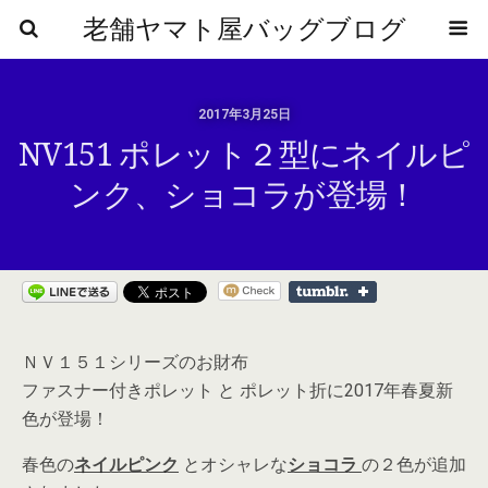
老舗ヤマト屋バッグブログ
2017年3月25日
NV151 ポレット２型にネイルピ
ンク、ショコラが登場！
ＮＶ１５１シリーズのお財布
ファスナー付きポレット と ポレット折に2017年春夏新
色が登場！
春色の
ネイルピンク
とオシャレな
ショコラ
の２色が追加