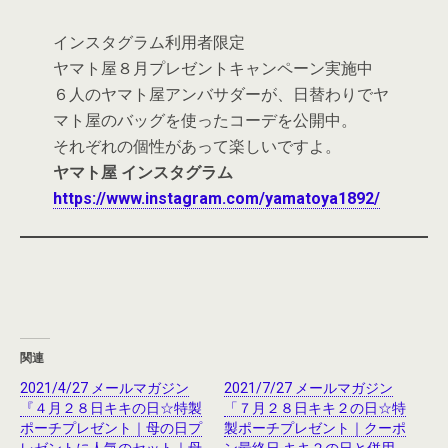
インスタグラム利用者限定
ヤマト屋８月プレゼントキャンペーン実施中
６人のヤマト屋アンバサダーが、日替わりでヤ
マト屋のバッグを使ったコーデを公開中。
それぞれの個性があって楽しいですよ。
ヤマト屋 インスタグラム
https://www.instagram.com/yamatoya1892/
関連
2021/4/27 メールマガジン
2021/7/27 メールマガジン
『４月２８日キキの日☆特製
「７月２８日キキ２の日☆特
ポーチプレゼント｜母の日プ
製ポーチプレゼント｜クーポ