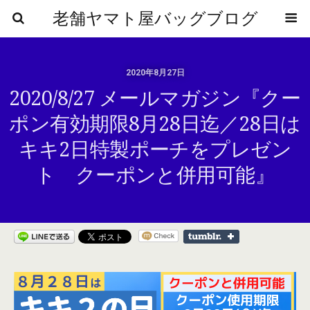
老舗ヤマト屋バッグブログ
2020年8月27日
2020/8/27 メールマガジン『クー
ポン有効期限8月28日迄／28日は
キキ2日特製ポーチをプレゼン
ト クーポンと併用可能』