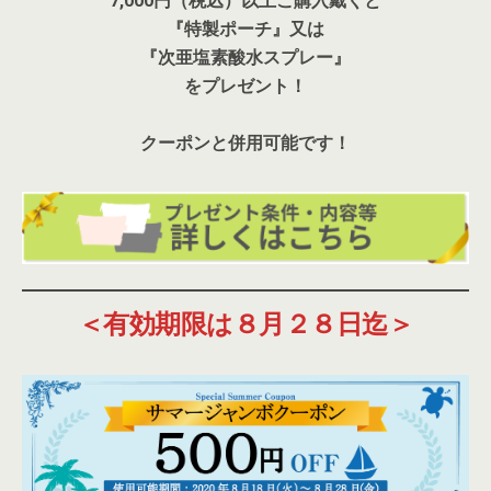
7,000円（税込）以上ご購入戴くと
『特製ポーチ』又は
『次亜塩素酸水スプレー』
をプレゼント！
クーポンと併用可能です！
＜有効期限は８月２８日迄＞