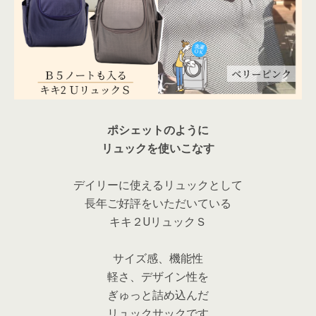
ポシェットのように
リュックを使いこなす
デイリーに使えるリュックとして
長年ご好評をいただいている
キキ２UリュックＳ
サイズ感、機能性
軽さ、デザイン性を
ぎゅっと詰め込んだ
リュックサックです