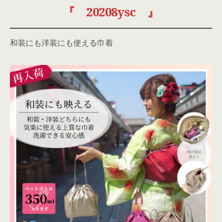
『 20208ysc 』
和装にも洋装にも使える巾着