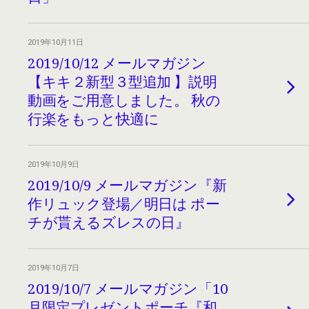
2019年10月11日
2019/10/12 メールマガジン
【キキ２新型３型追加 】説明
動画をご用意しました。 秋の
行楽をもっと快適に
2019年10月9日
2019/10/9 メールマガジン『新
作リュック登場／明日は ポー
チが貰えるズレスの日』
2019年10月7日
2019/10/7 メールマガジン「10
月限定プレゼントポーチ『和