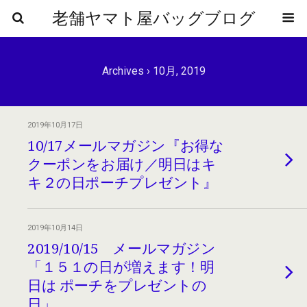
老舗ヤマト屋バッグブログ
Archives › 10月, 2019
2019年10月17日
10/17メールマガジン『お得な
クーポンをお届け／明日はキ
キ２の日ポーチプレゼント』
2019年10月14日
2019/10/15 メールマガジン
「１５１の日が増えます！明
日は ポーチをプレゼントの
日」