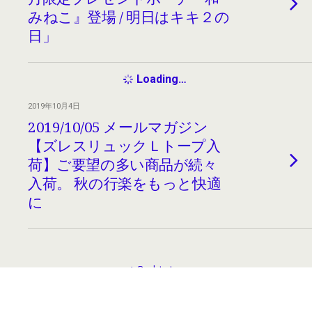
みねこ』登場 / 明日はキキ２の
日」
Loading…
2019年10月4日
2019/10/05 メールマガジン
【ズレスリュックＬトープ入
荷】ご要望の多い商品が続々
入荷。 秋の行楽をもっと快適
に
Back to top
Mobile
Desktop