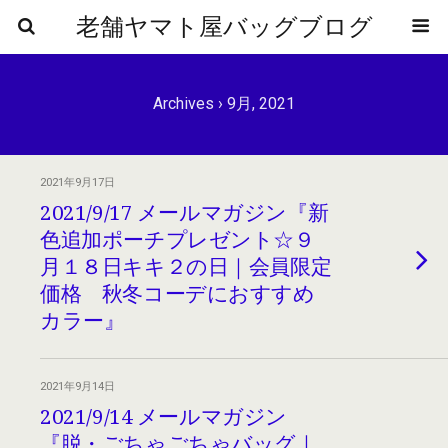
老舗ヤマト屋バッグブログ
Archives › 9月, 2021
2021年9月17日
2021/9/17 メールマガジン『新
色追加ポーチプレゼント☆９
月１８日キキ２の日｜会員限定
価格 秋冬コーデにおすすめ
カラー』
2021年9月14日
2021/9/14 メールマガジン
『脱・ごちゃごちゃバッグ｜