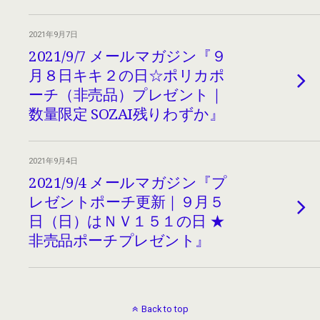
2021年9月7日
2021/9/7 メールマガジン『９
月８日キキ２の日☆ポリカポ
ーチ（非売品）プレゼント｜
数量限定 SOZAI残りわずか』
2021年9月4日
2021/9/4 メールマガジン『プ
レゼントポーチ更新｜９月５
日（日）はＮＶ１５１の日 ★
非売品ポーチプレゼント』
Back to top